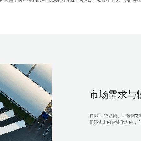
越多的商用车辆开始配备远程信息处理系统，可帮助有效管理车队、协调供应链
市场需求与
在5G、物联网、大数据
正逐步走向智能化方向，车