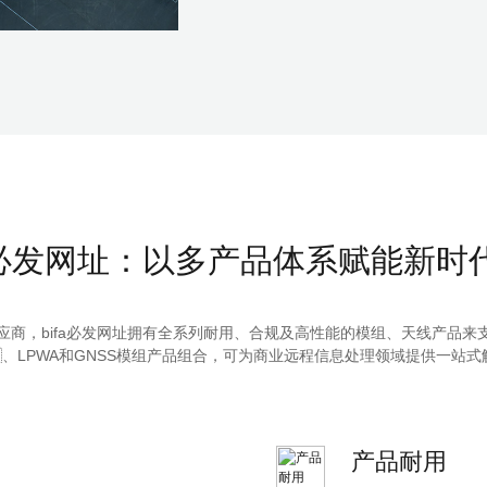
a必发网址：以多产品体系赋能新
，bifa必发网址拥有全系列耐用、合规及高性能的模组、天线产品来支
、LPWA和GNSS模组产品组合，可为商业远程信息处理领域提供一站式解决
产品耐用