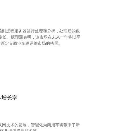
传输到远程服务器进行处理和分析，处理后的数
。据预测表明，该市场在未来十年将以平
重新定义商业车辆运输市场的格局。
场年增长率
联网技术的发展，智能化为商用车辆带来了新