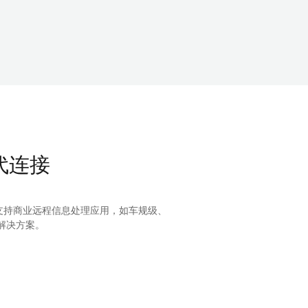
时代连接
持商业远程信息处理应用，如车规级、
方案。