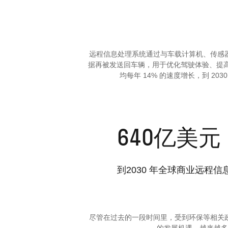
远程信息处理系统通过与车载计算机、传感器
据再被发送回车辆，用于优化驾驶体验
均每年 14% 的速度增长，到
640
亿美元
到2030 年全球商业远程
尽管在过去的一段时间里，受到环保等相关政