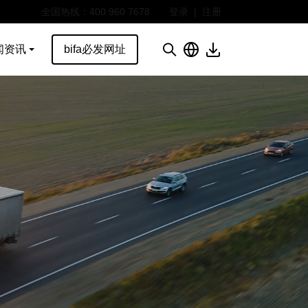
全国热线：400 960 7678
登录
|
注册
闻资讯
bifa必发网址