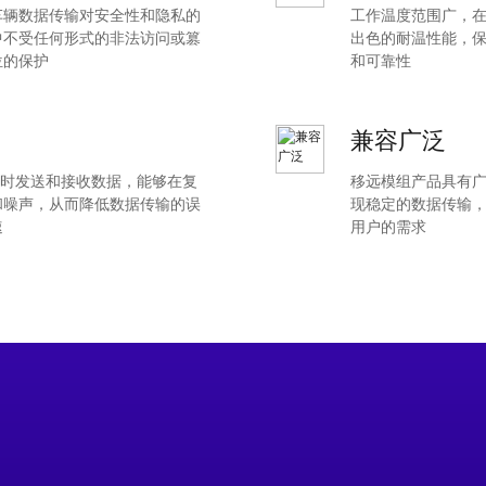
满足车辆数据传输对安全性和隐私的
工作温度范围广
中不受任何形式的非法访问或篡
出色的耐温性能，
方位的保护
和可靠性
兼容广泛
同时发送和接收数据，能够在复
移远模组产品具有
声，从而降低数据传输的误
现稳定的数据传输
速
用户的需求