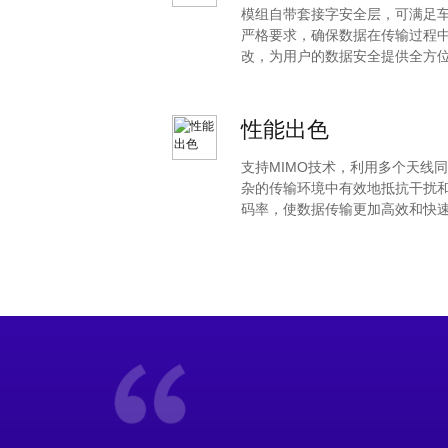
模组自带套接字安全层，可
严格要求，确保数据在传输过程
改，为用户的数据安全提供全
性能出色
支持MIMO技术，利用多个天线
杂的传输环境中有效地抵抗干扰和噪
码率，使数据传输更加高效和快