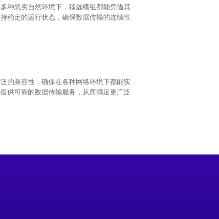
，在多种恶劣自然环境下，移远模组都能凭借其
保持稳定的运行状态，确保数据传输的连续性
广泛的兼容性，确保在各种网络环境下都能实
，提供可靠的数据传输服务，从而满足更广泛