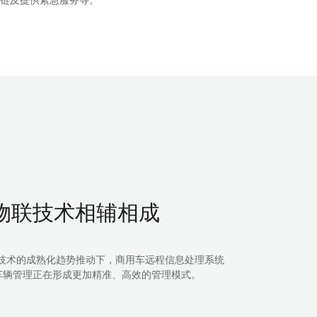
及提供紧急服务等。
物联技术相辅相成
等技术的成熟化趋势推动下，商用车远程信息处理系统
辆管理正在形成更加精准、高效的管理模式。