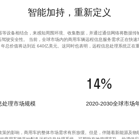
智能加持，重新定义
等设备相结合，来感知周围环境、收集数据，并通过通信网络将数据
、提高驾驶安全性。 当前，全球市场内的商用车辆远程信息服务需求正在快速增长
 2030 年总价值将达到近 640亿美元。这同时也表明，远程信息处理系统正在
14
%
信息处理市场规模
2020-2030全球市
策的影响，商用车的整体市场需求有所放缓。但是，伴随着新能源及物