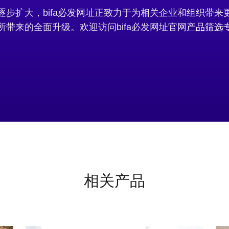
步扩大，bifa必发网址正致力于为相关企业和组织带
产品筛选
所带来的全面升级。欢迎访问bifa必发网址官网
相关产品