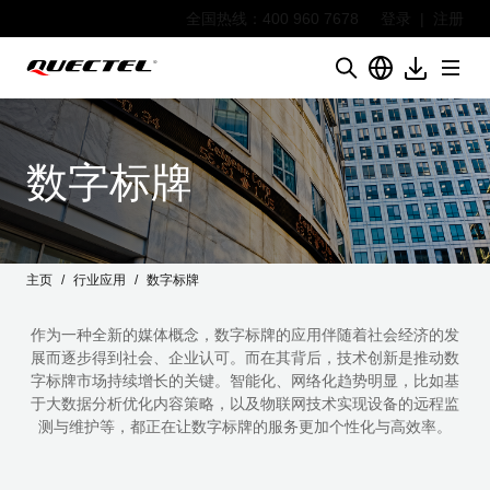
全国热线：400 960 7678
登录
|
注册
数字标牌
主页
行业应用
数字标牌
作为一种全新的媒体概念，数字标牌的应用伴随着社会经济的发
展而逐步得到社会、企业认可。而在其背后，技术创新是推动数
字标牌市场持续增长的关键。智能化、网络化趋势明显，比如基
于大数据分析优化内容策略，以及物联网技术实现设备的远程监
测与维护等，都正在让数字标牌的服务更加个性化与高效率。