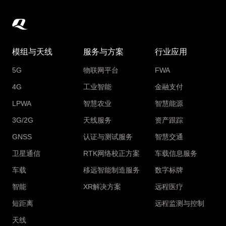
模组与天线
服务与方案
行业应用
5G
物联网平台
FWA
4G
工业智能
金融支付
LPWA
智慧农业
智慧能源
3G/2G
天线服务
资产跟踪
GNSS
认证与测试服务
智慧交通
卫星通信
RTK网络校正方案
车载信息服务
车载
移远智能制造服务
数字标牌
智能
XR解决方案
远程医疗
短距离
远程监测与控制
天线