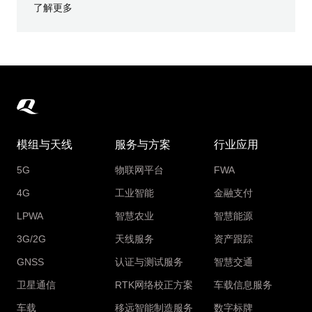
了解更多
模组与天线
服务与方案
行业应用
5G
物联网平台
FWA
4G
工业智能
金融支付
LPWA
智慧农业
智慧能源
3G/2G
天线服务
资产跟踪
GNSS
认证与测试服务
智慧交通
卫星通信
RTK网络校正方案
车载信息服务
车载
移远智能制造服务
数字标牌