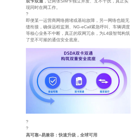
双卡双通
，让两张
SIM
卡独立并发、互不干扰，真正实
现同时在网工作。
?
即便某一运营商网络拥堵或基站故障，另一网络也能无
缝衔接，确保远程监测、
NG-eCall
紧急呼叫、车辆调度
等核心业务不中断，真正的双网冗余，为
L4
级智驾构筑
了坚不可摧的通信安全底座。
?
?
高可靠+易兼容：快速升级，全球可用