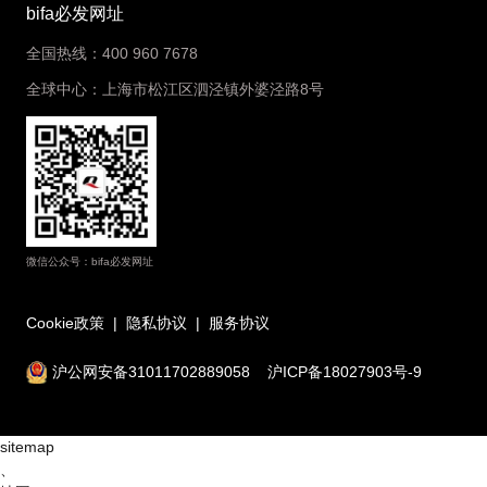
bifa必发网址
全国热线：400 960 7678
全球中心：上海市松江区泗泾镇外婆泾路8号
微信公众号：bifa必发网址
Cookie政策
|
隐私协议
|
服务协议
沪公网安备31011702889058
沪ICP备18027903号-9
sitemap
、