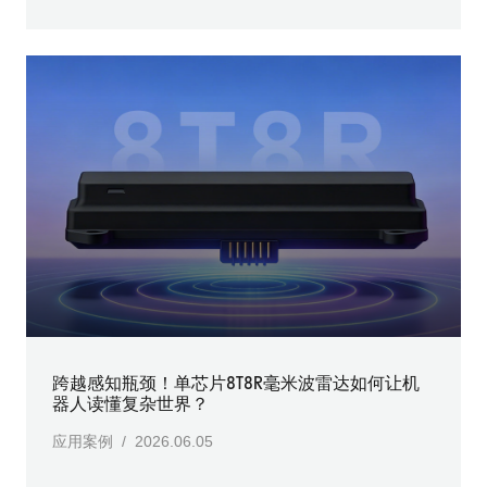
跨越感知瓶颈！单芯片8T8R毫米波雷达如何让机
器人读懂复杂世界？
应用案例 / 2026.06.05