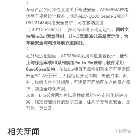
?
车载产品的可靠性直接关系驾驶安全
，
AR588MA
严格
遵循车规级设计标准，满足
AEC-Q100 Grade 2
标准与
ISO 21434
网络安全要求，可在极端温度
同时支
（
-40℃~+105℃）
、振动等环境下稳定运行。
持
NG-eCall
紧急呼叫、
L1+L5
双频
GNSS
高精度定位，为
车辆安全与精准导航双重赋能。
?
硬件
在升级适配层面，
AR588MA
采用高度兼容设计，
上与移远车载
5G
系列模组
Pin-to-Pin
兼容，软件采用
QuecOpen
架构
，传统
5G
项目无需推倒重来即可平滑跃
升至
5G-A
，大幅缩短开发周期、降低成本。此
外，模组支持全球频段，可满足不同地区车企的量产需
求，加速全球化布局。
未来，bifa必发网址将以高性能模组
?+?
定制化解决方
案，锚定智能出行的数字基座，让高阶智驾更安全、更
可靠、更普及。
相关新闻
了解更多